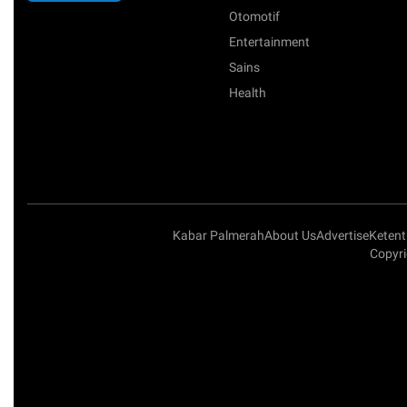
Otomotif
Entertainment
Sains
Health
Kabar Palmerah
About Us
Advertise
Keten
Copyri