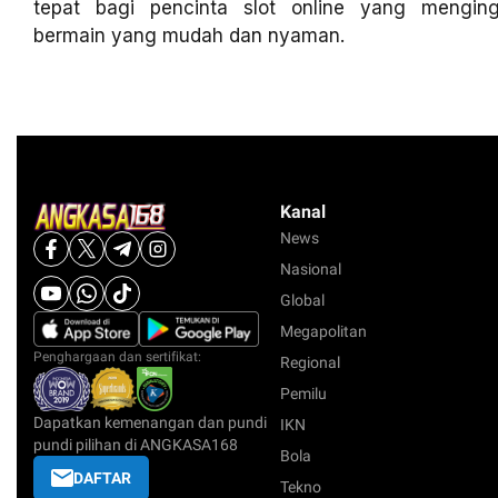
tepat bagi pencinta slot online yang mengin
bermain yang mudah dan nyaman.
Kanal
News
Nasional
Global
Megapolitan
Penghargaan dan sertifikat:
Regional
Pemilu
Dapatkan kemenangan dan pundi
IKN
pundi pilihan di ANGKASA168
Bola
DAFTAR
Tekno